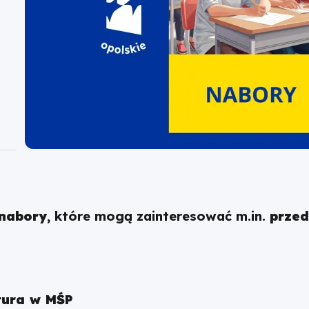
nabory
, które mogą zainteresować m.in.
przed
ktura w MŚP