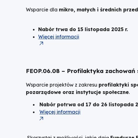
Wsparcie dla
mikro, małych i średnich prze
Nabór trwa do 15 listopada 2025 r.
Więcej informacji
FEOP.06.08 – Profilaktyka zachowań s
Wsparcie projektów z zakresu
profilaktyki sp
pozarządowe oraz instytucje społeczne
.
Nabór potrwa od 17 do 26 listopada 2
Więcej informacji
Skorzystaj z możliwości, jakie dają
Fundusze 