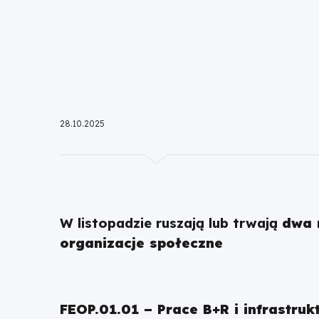
28.10.2025
W listopadzie ruszają lub trwają
dwa 
organizacje społeczne
FEOP.01.01 – Prace B+R i infrastru