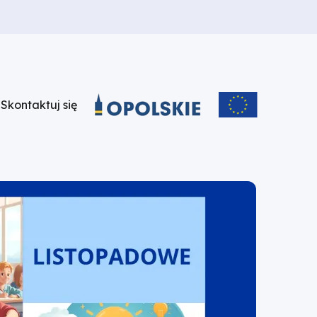
u
Skontaktuj się
Skontaktuj
się