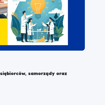
siębiorców, samorządy oraz