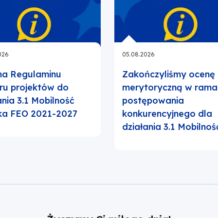
026
05.08.2026
na Regulaminu
Zakończyliśmy ocenę
ru projektów do
merytoryczną w rama
ania 3.1 Mobilność
postępowania
ka FEO 2021-2027
konkurencyjnego dla
działania 3.1 Mobilnoś