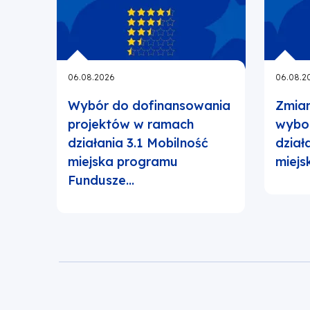
06.08.2026
06.08.2
Wybór do dofinansowania
Zmia
projektów w ramach
wybo
działania 3.1 Mobilność
dział
miejska programu
miejs
Fundusze…