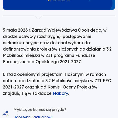
|
Fundusze
Europejskie
5 maja 2026 r. Zarząd Województwa Opolskiego, w
drodze uchwały rozstrzygnął postępowanie
dla
niekonkurencyjne oraz dokonał wyboru do
dofinansowania projektów złożonych do działania 3.2
Opolskiego
Mobilność miejska w ZIT programu Fundusze
Europejskie dla Opolskiego 2021-2027.
Lista z ocenionymi projektami złożonymi w ramach
naboru do działania 3.2 Mobilność miejska w ZIT FEO
2021-2027 oraz skład Komisji Oceny Projektów
znajdują się w zakładce
Nabory
.
Myślisz, że komuś się przyda?
Udostępnij aktualność