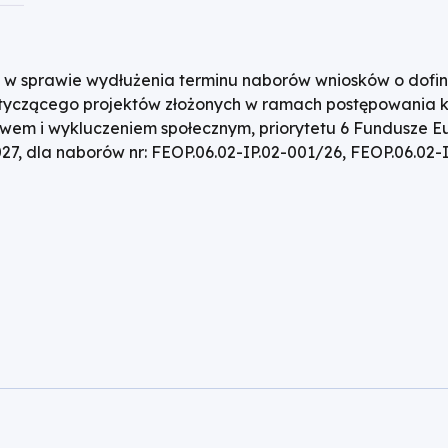
w sprawie wydłużenia terminu naborów wniosków o dofin
yczącego projektów złożonych w ramach postępowania ko
m i wykluczeniem społecznym, priorytetu 6 Fundusze Eur
7, dla naborów nr: FEOP.06.02-IP.02-001/26, FEOP.06.02-I