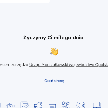
Życzymy Ci miłego dnia!
wisem zarządza 
Urząd Marszałkowski Województwa Opolsk
Oceń stronę