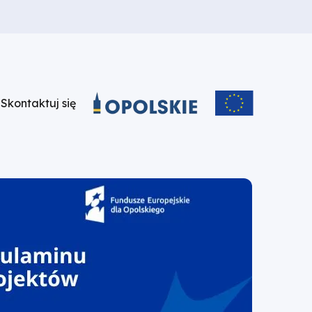
u
Skontaktuj się
Skontaktuj
się