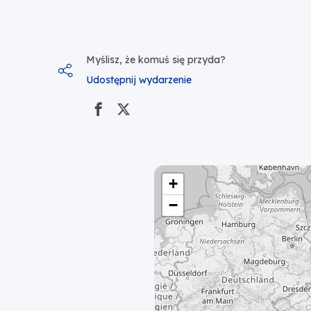
Myślisz, że komuś się przyda?
Udostępnij wydarzenie
+
−