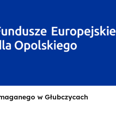
omaganego w Głubczycach