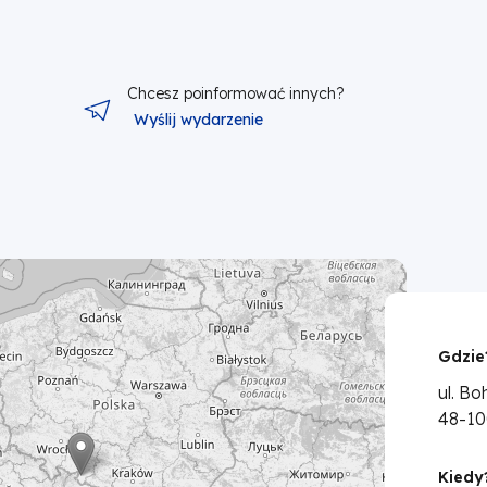
Chcesz poinformować innych?
Wyślij wydarzenie
Gdzie
ul. B
48-10
Kiedy