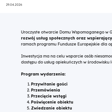
29.04.2026
nawigacyjna
Uroczyste otwarcie Domu Wspomaganego w Gł
rozwój usług społecznych oraz wspierający
ramach programu Fundusze Europejskie dla op
Inwestycja ma na celu wsparcie osób niesamo
dostępu do usług opiekuńczych w środowisku 
Program wydarzenia:
Przywitanie gości
Przemówienia
Przecięcie wstęgi
Poświęcenie obiektu
Zwiedzanie obiektu