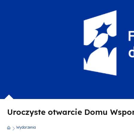
dla
Opolskiego
Uroczyste otwarcie Domu Wsp
Wydarzenia
Ścieżka