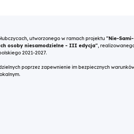
ubczycach, utworzonego w ramach projektu
"Nie-Sami-
ch osoby niesamodzielne - III edycja"
, realizowaneg
olskiego 2021-2027.
dzielnych poprzez zapewnienie im bezpiecznych warunków 
lokalnym.