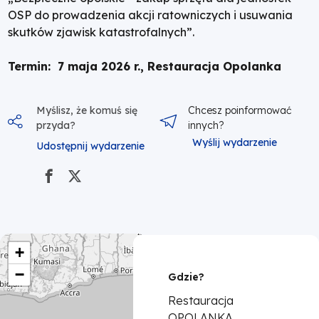
OSP do prowadzenia akcji ratowniczych i usuwania
skutków zjawisk katastrofalnych”.
Termin: 7 maja 2026 r., Restauracja Opolanka
Myślisz, że komuś się
Chcesz poinformować
przyda?
innych?
Wyślij wydarzenie
Udostępnij wydarzenie
+
−
Gdzie?
Restauracja
OPOLANKA