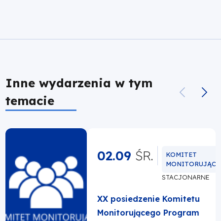
Inne wydarzenia w tym
temacie
02.09
ŚR.
KOMITET
MONITORUJĄCY
STACJONARNE
XX posiedzenie Komitetu
Monitorującego Program