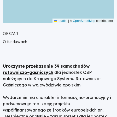
Leaflet
|
©
OpenStreetMap
contributors
OBSZAR
O funduszach
Uroczyste przekazanie 39 samochodów
ratowniczo-gaśniczych
dla jednostek OSP
należących do Krajowego Systemu Ratowniczo-
Gaśniczego w województwie opolskim.
Wydarzenie ma charakter informacyjno-promocyjny i
podsumowuje realizację projektu
współfinansowanego ze środków europejskich pn.
„Bezpieczne opolskie - zakup sprzętu dla jednostek